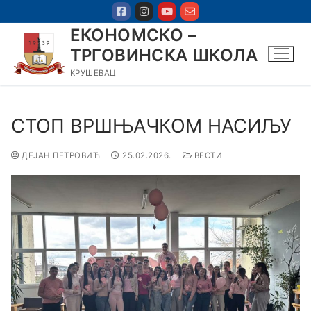
ЕКОНОМСКО –
ТРГОВИНСКА ШКОЛА
КРУШЕВАЦ
СТОП ВРШЊАЧКОМ НАСИЉУ
ДЕЈАН ПЕТРОВИЋ
25.02.2026.
ВЕСТИ