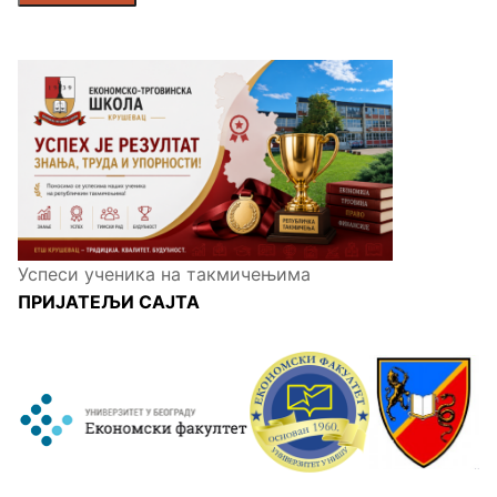
Успеси ученика на такмичењима
ПРИЈАТЕЉИ САЈТА