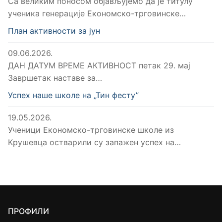
Са великим поносом објављујемо да је титулу
ученика генерације Економско-трговинске…
План активности за јун
09.06.2026.
ДАН ДАТУМ ВРЕМЕ АКТИВНОСТ петак 29. мај
Завршетак наставе за…
Успех наше школе на „Тин фесту”
19.05.2026.
Ученици Економско-трговинске школе из
Крушевца остварили су запажен успех на…
ПРОФИЛИ