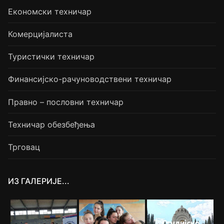
Економски техничар
Комерцијалиста
Туристички техничар
Финансијско-рачуноводствени техничар
Правно – пословни техничар
Техничар обезбеђења
Трговац
ИЗ ГАЛЕРИЈЕ...
Студијско