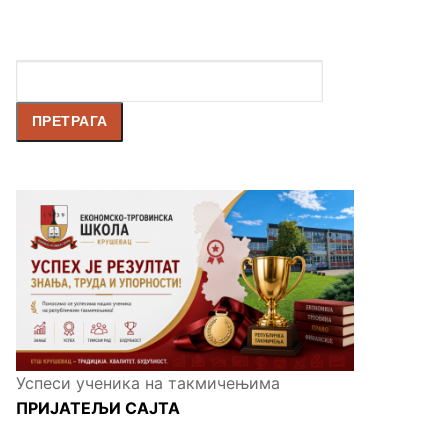
Претрага
ПРЕТРАГА
Успеси ученика на такмичењима
ПРИЈАТЕЉИ САЈТА