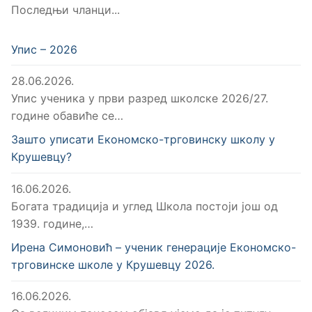
Последњи чланци...
Упис – 2026
28.06.2026.
Упис ученика у први разред школске 2026/27.
године обавиће се…
Зашто уписати Економско-трговинску школу у
Крушевцу?
16.06.2026.
Богата традиција и углед Школа постоји још од
1939. године,…
Ирена Симоновић – ученик генерације Економско-
трговинске школе у Крушевцу 2026.
16.06.2026.