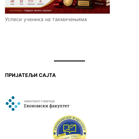
Успеси ученика на такмичењима
ПРИЈАТЕЉИ САЈТА