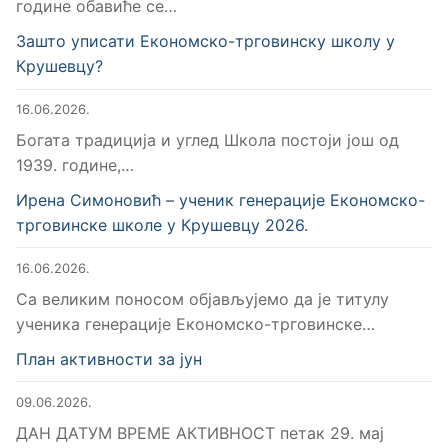
године обавиће се…
Зашто уписати Економско-трговинску школу у
Крушевцу?
16.06.2026.
Богата традиција и углед Школа постоји још од
1939. године,…
Ирена Симоновић – ученик генерације Економско-
трговинске школе у Крушевцу 2026.
16.06.2026.
Са великим поносом објављујемо да је титулу
ученика генерације Економско-трговинске…
План активности за јун
09.06.2026.
ДАН ДАТУМ ВРЕМЕ АКТИВНОСТ петак 29. мај