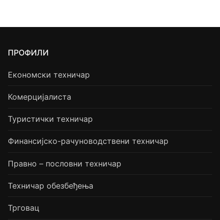
ПРОФИЛИ
Економски техничар
Комерцијалиста
Туристички техничар
Финансијско-рачуноводствени техничар
Правно – пословни техничар
Техничар обезбеђења
Трговац