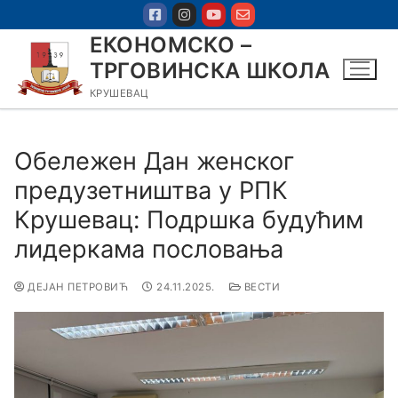
ЕКОНОМСКО –
ТРГОВИНСКА ШКОЛА
КРУШЕВАЦ
Обележен Дан женског
предузетништва у РПК
Крушевац: Подршка будућим
лидеркама пословања
ДЕЈАН ПЕТРОВИЋ
24.11.2025.
ВЕСТИ