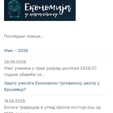
Последњи чланци...
Упис – 2026
28.06.2026.
Упис ученика у први разред школске 2026/27.
године обавиће се…
Зашто уписати Економско-трговинску школу у
Крушевцу?
16.06.2026.
Богата традиција и углед Школа постоји још од