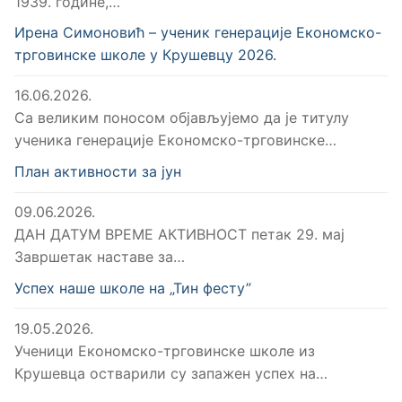
1939. године,…
Ирена Симоновић – ученик генерације Економско-
трговинске школе у Крушевцу 2026.
16.06.2026.
Са великим поносом објављујемо да је титулу
ученика генерације Економско-трговинске…
План активности за јун
09.06.2026.
ДАН ДАТУМ ВРЕМЕ АКТИВНОСТ петак 29. мај
Завршетак наставе за…
Успех наше школе на „Тин фесту”
19.05.2026.
Ученици Економско-трговинске школе из
Крушевца остварили су запажен успех на…