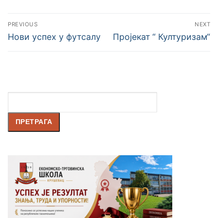
PREVIOUS
NEXT
Нови успех у футсалу
Пројекат “ Културизам“
Претрага
ПРЕТРАГА