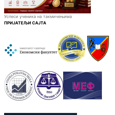
Успеси ученика на такмичењима
ПРИЈАТЕЉИ САЈТА