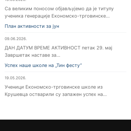
Са великим поносом објављујемо да је титулу
ученика генерације Економско-трговинске…
План активности за јун
09.06.2026.
ДАН ДАТУМ ВРЕМЕ АКТИВНОСТ петак 29. мај
Завршетак наставе за…
Успех наше школе на „Тин фесту”
19.05.2026.
Ученици Економско-трговинске школе из
Крушевца остварили су запажен успех на…