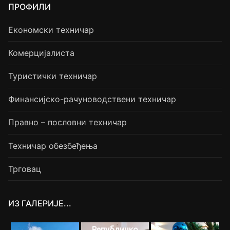
ПРОФИЛИ
Економски техничар
Комерцијалиста
Туристички техничар
Финансијско-рачуноводствени техничар
Правно – пословни техничар
Техничар обезбеђења
Трговац
ИЗ ГАЛЕРИЈЕ...
Републичко