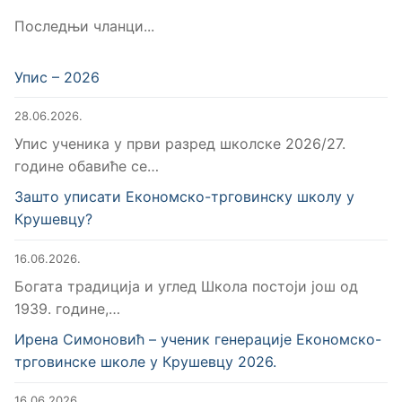
Последњи чланци...
Упис – 2026
28.06.2026.
Упис ученика у први разред школске 2026/27.
године обавиће се…
Зашто уписати Економско-трговинску школу у
Крушевцу?
16.06.2026.
Богата традиција и углед Школа постоји још од
1939. године,…
Ирена Симоновић – ученик генерације Економско-
трговинске школе у Крушевцу 2026.
16.06.2026.