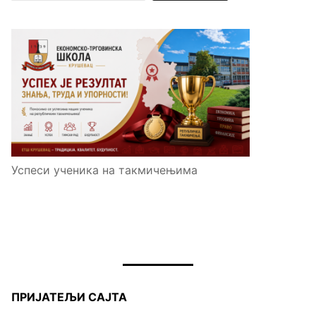
Успеси ученика на такмичењима
ПРИЈАТЕЉИ САЈТА