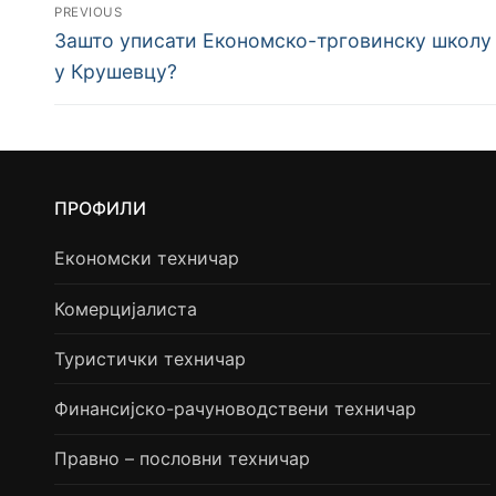
PREVIOUS
Зашто уписати Економско-трговинску школу
у Крушевцу?
ПРОФИЛИ
Економски техничар
Комерцијалиста
Туристички техничар
Финансијско-рачуноводствени техничар
Правно – пословни техничар