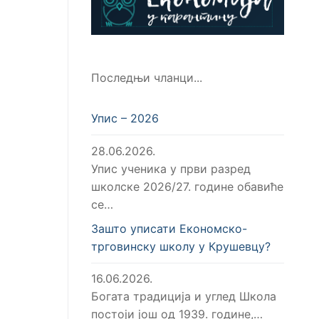
Последњи чланци...
Упис – 2026
28.06.2026.
Упис ученика у први разред
школске 2026/27. године обавиће
се…
Зашто уписати Економско-
трговинску школу у Крушевцу?
16.06.2026.
Богата традиција и углед Школа
постоји још од 1939. године,…