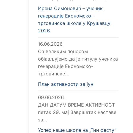
Ирена Симоновић – ученик
генерације Економско-
трговинске школе у Крушевцу
2026.
16.06.2026.
Са великим поносом
објављујемо да је титулу ученика
генерације Економско-
трговинске…
План активности за јун
09.06.2026.
ДАН ДАТУМ ВРЕМЕ АКТИВНОСТ
петак 29. мај Завршетак наставе
за…
Успех наше школе на „Тин фесту”