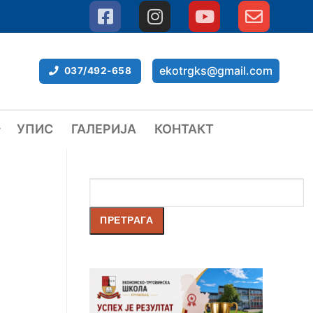
ekotrgks@gmail.com
037/492-658
УПИС
ГАЛЕРИЈА
КОНТАКТ
Претрага
ПРЕТРАГА