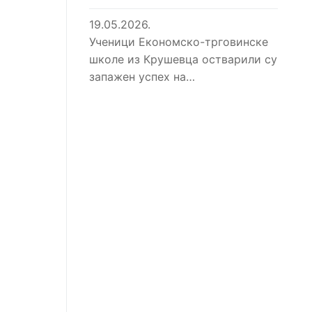
19.05.2026.
Ученици Економско-трговинске
школе из Крушевца остварили су
запажен успех на…