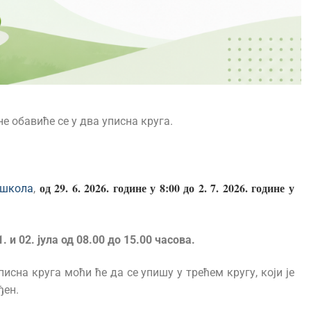
е обавиће се у два уписна круга.
од 29. 6. 2026. године у 8:00 до 2. 7. 2026. године у
 школа
,
1. и 02. јула од 08.00 до 15.00 часова.
писна кругa моћи ће да се упишу у трећем кругу, који је
ђен.