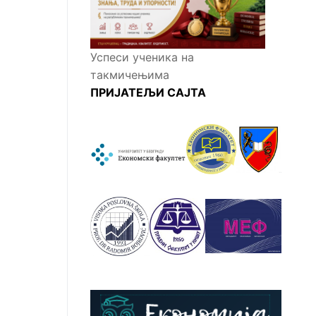
Успеси ученика на
такмичењима
ПРИЈАТЕЉИ САЈТА