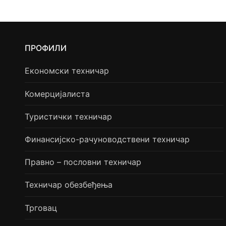
ПРОФИЛИ
Економски техничар
Комерцијалиста
Туристички техничар
Финансијско-рачуноводствени техничар
Правно – пословни техничар
Техничар обезбеђења
Трговац