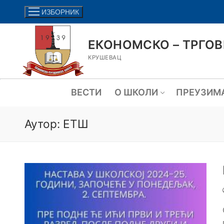
ИЗБОРНИК
ЕКОНОМСКО – ТРГО
КРУШЕВАЦ
ВЕСТИ
О ШКОЛИ
ПРЕУЗИМ
Аутор:
ЕТШ