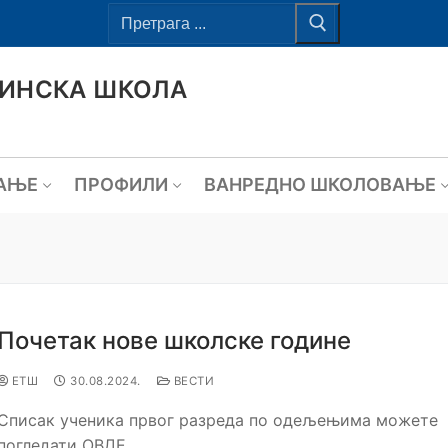
ВИНСКА ШКОЛА
АЊЕ
ПРОФИЛИ
ВАНРЕДНО ШКОЛОВАЊЕ
Почетак нове школске године
ЕТШ
30.08.2024.
ВЕСТИ
Списак ученика првог разреда по одељењима можете
погледати ОВДЕ.