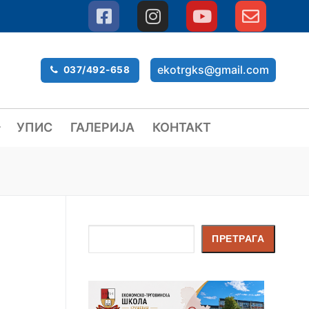
ekotrgks@gmail.com
037/492-658
УПИС
ГАЛЕРИЈА
КОНТАКТ
Претрага
ПРЕТРАГА