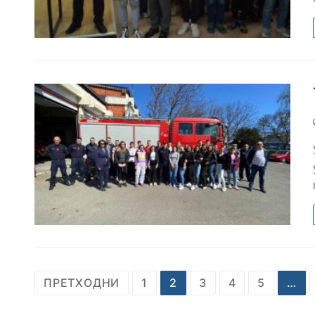
ПРЕТХОДНИ
1
2
3
4
5
…