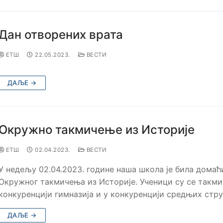
Дан отворених врата
ЕТШ
22.05.2023.
ВЕСТИ
ДАЉЕ →
Окружно такмичење из Историје
ЕТШ
02.04.2023.
ВЕСТИ
У недељу 02.04.2023. године наша школа је била домаћ
Окружног такмичења из Историје. Ученици су се такми
конкуренцији гимназија и у конкуренцији средњих стр
ДАЉЕ →