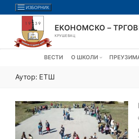
ИЗБОРНИК
ЕКОНОМСКО – ТРГО
КРУШЕВАЦ
ВЕСТИ
О ШКОЛИ
ПРЕУЗИМ
Аутор:
ЕТШ