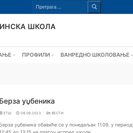
ВИНСКА ШКОЛА
АЊЕ
ПРОФИЛИ
ВАНРЕДНО ШКОЛОВАЊЕ
Берза уџбеника
ЕТШ
08.09.2023.
ВЕСТИ
Берза уџбеника обавиће се у понедељак 11.09. у период
12:45 до 13:15 на платоу испред школе.