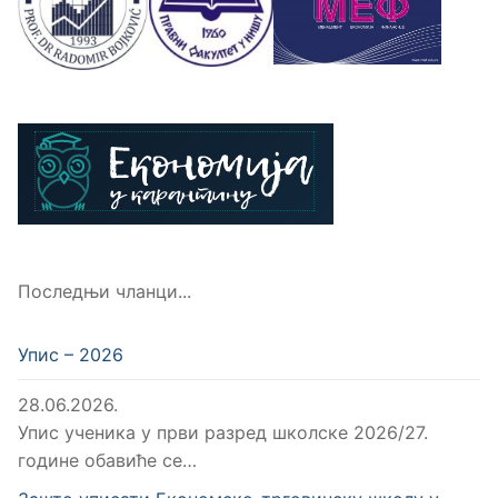
Последњи чланци...
Упис – 2026
28.06.2026.
Упис ученика у први разред школске 2026/27.
године обавиће се…