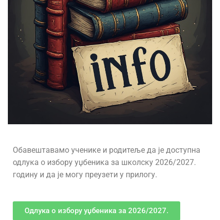
Обавештавамо ученике и родитеље да је доступна
одлука о избору уџбеника за школску 2026/2027.
годину и да је могу преузети у прилогу.
Одлука о избору уџбеника за 2026/2027.