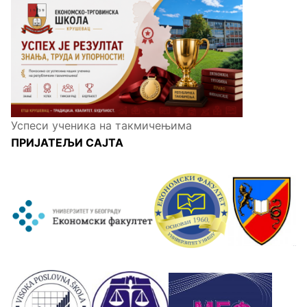
Успеси ученика на такмичењима
ПРИЈАТЕЉИ САЈТА