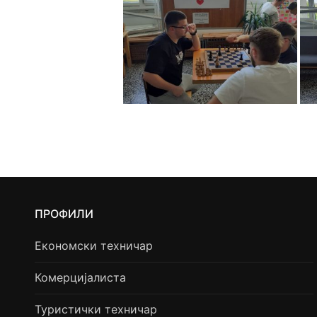
ПРОФИЛИ
Економски техничар
Комерцијалиста
Туристички техничар