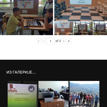
«
‹
of
2
›
»
ИЗ ГАЛЕРИЈЕ...