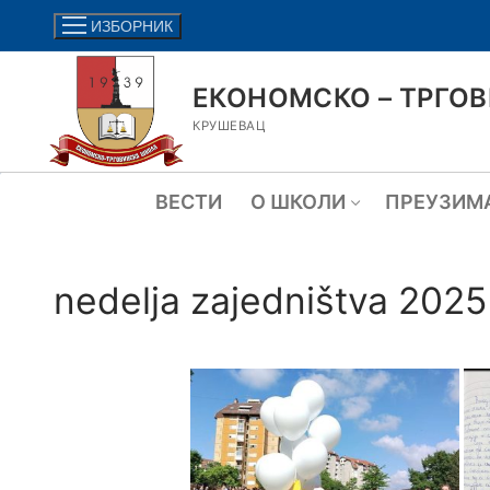
ИЗБОРНИК
ЕКОНОМСКО – ТРГО
КРУШЕВАЦ
ВЕСТИ
О ШКОЛИ
ПРЕУЗИМ
nedelja zajedništva 2025