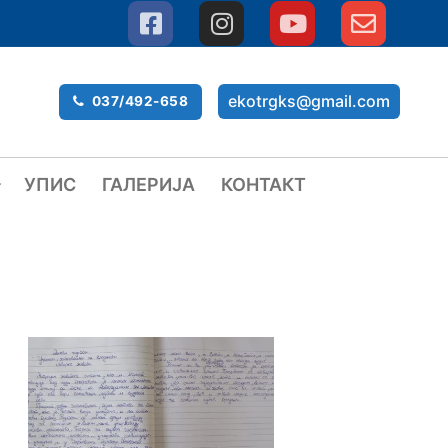
ekotrgks@gmail.com
037/492-658
УПИС
ГАЛЕРИЈА
КОНТАКТ