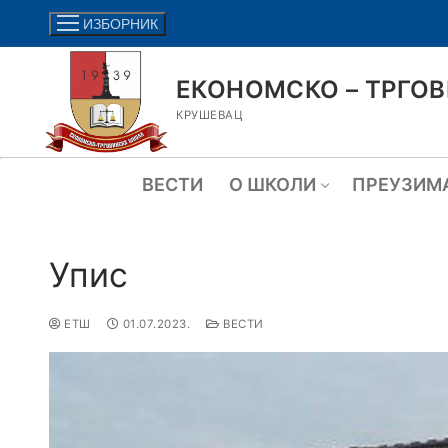
ИЗБОРНИК
ЕКОНОМСКО – ТРГО
КРУШЕВАЦ
ВЕСТИ
О ШКОЛИ
ПРЕУЗИМ
Упис
ЕТШ
01.07.2023.
ВЕСТИ