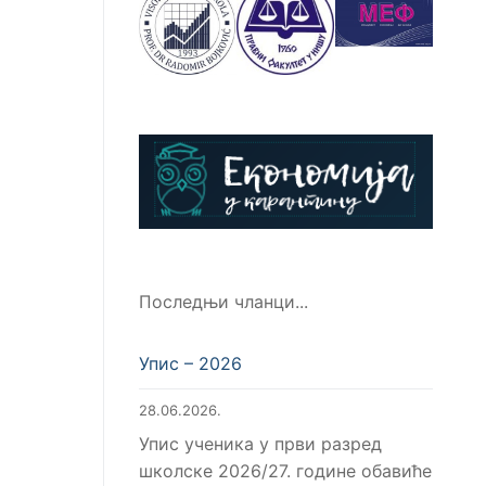
Последњи чланци...
Упис – 2026
28.06.2026.
Упис ученика у први разред
школске 2026/27. године обавиће