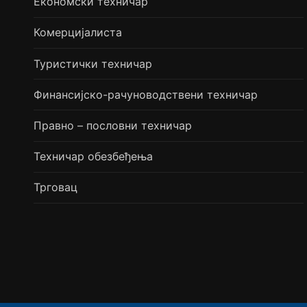
Економски техничар
Комерцијалиста
Туристички техничар
Финансијско-рачуноводствени техничар
Правно – пословни техничар
Техничар обезбеђења
Трговац