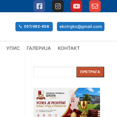
ekotrgks@gmail.com
037/492-658
УПИС
ГАЛЕРИЈА
КОНТАКТ
Претрага
ПРЕТРАГА