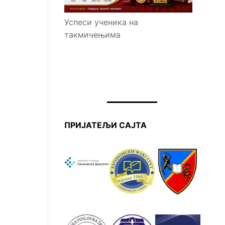
Успеси ученика на
такмичењима
ПРИЈАТЕЉИ САЈТА