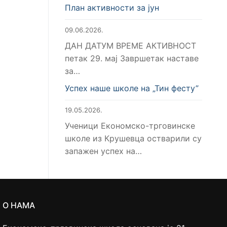
План активности за јун
09.06.2026.
ДАН ДАТУМ ВРЕМЕ АКТИВНОСТ
петак 29. мај Завршетак наставе
за…
Успех наше школе на „Тин фесту”
19.05.2026.
Ученици Економско-трговинске
школе из Крушевца остварили су
запажен успех на…
О НАМА